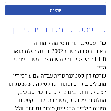
שליחה
גנון פסטינגר משרד עורכי דין
עו"ד פסטינגר נורית סיימה לימודיה
באוניברסיטה בשנת 2002, והינה בעלת תואר
L.L.B במשפטים והינה שותפה במשרד עורכי
הדין.
עורכת דין פסטינגר נורית עבדה עם עורכי דין
מובילים בתחום ופתחה פרקטיקה משגשגת, תוך
ייצוג לקוחות רבים בהליכי גירושין סבוכים,
מחלוקות על רכוש, משמורת ילדים קטינים,
מזונות הילדים הקטינים, סירוב גט ועוד שלל