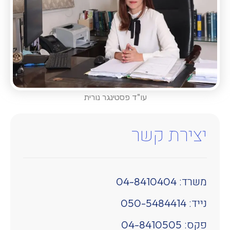
עו"ד פסטינגר נורית
יצירת קשר
משרד:
04-8410404
נייד:
050-5484414
פקס:
04-8410505