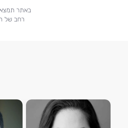
באתר תמצאו מ
רחב של תח