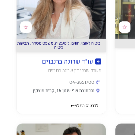
☆
☆
ביטוח לאומי
,
חוזים
,
ליטיגציה
,
משפט מסחרי
,
תביעות
ביטוח
עו"ד שרונה ברנבוים
משרד עורכי דין שרונה ברנבוים
04-3851700
והכתובת ש״י עגנון 16, קרית מוצקין
לכרטיס המלא