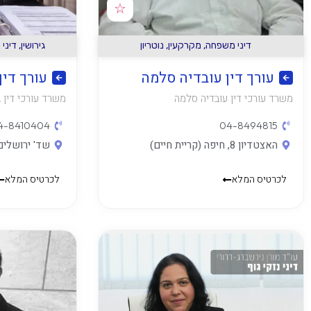
☆
דיני משפחה
,
מקרקעין
,
נוטריון
גירושין
,
דיני
עורך דין עובדיה סלמה
עורך דין 
משרד עורכי דין עובדיה סלמה
משרד עורכי דין ג
4-8410404
04-8494815
האצטדיון 8, חיפה (קריית חיים)
שד' ירושלים 1, קרית ביאל
לכרטיס המלא
לכרטיס המלא