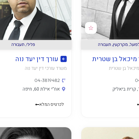
☆
פועל
,
מקרקעין
,
תעבורה
פלילי
,
תעבורה
 מיכאל בן שטרית
עורך דין יעד נוה
מיכאל בן שטרית
משרד עורכי דין יעד נוה
04-3819482
0
אח"י אילת 60, חיפה
לכרטיס המלא