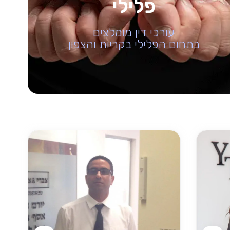
פלילי
עורכי דין מומלצים
בתחום הפלילי בקריות והצפון