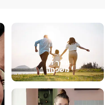
עורך דין
משפחה