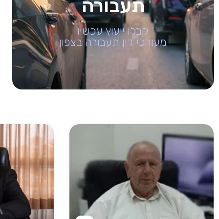
תעבורה
קבלו ייעוץ עכשיו
מעורכי דין תעבורה בצפון