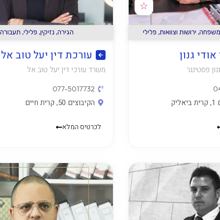
☆
 משפחה
,
ירושות וצוואות
,
פלילי
הגירה
,
נזיקין
,
פלילי
,
תעבורה
אודי גנון
עורכת דין יעל טוב אל
נון פסטינגר
משרד עורכי דין יעל טוב אל
077-5017732
0
יק
הקיבוצים 50, קרית חיים
לכרטיס המלא