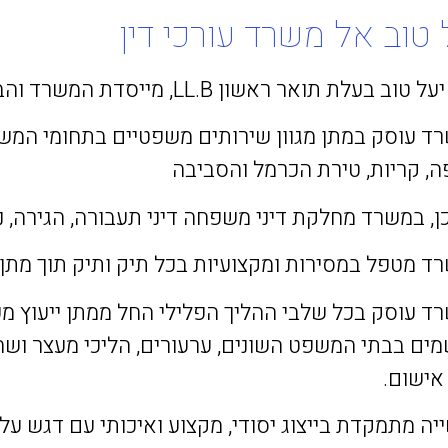
 טוב אל משרד עורכי דין
 בעלת תואר ראשון LL.B, מייסדת המשרד והבעלים, המשרד ממוקם בקרית מוצקין
ד עוסק במתן מגוון שירותים משפטיים בתחומי המשפט 
ה, קריות, טירת הכרמל והסביבה
ן, במשרד מחלקת דיני משפחה דיני תעבורה, הגירה, נז
ד מטפל במסירות ומקצועיות בכל תיק ותיק תוך מתן י
ד עוסק בכל שלבי ההליך הפלילי החל ממתן ייעוץ משפ
מים בבתי המשפט השונים, ערעורים, הליכי מעצר ושחר
אישום.
ה מתמקדת בייצוג יסודי, מקצוע ואיכותי עם דגש על 