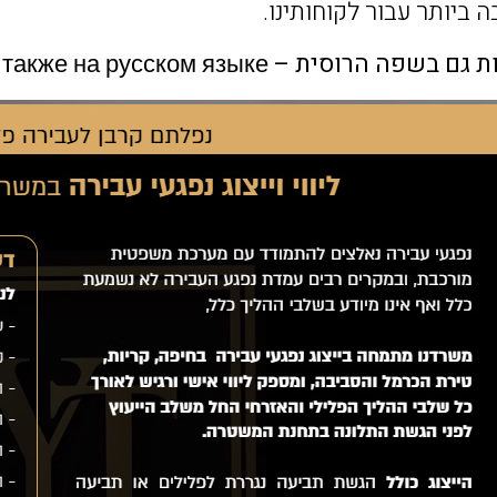
 ביותר עבור לקוחותינו.
שפה הרוסית – Обслуживание также на русском языке