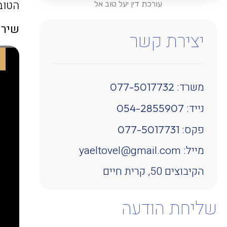
הטובה
עורכת דין יעל טוב אל
שירות גם ב
יצירת קשר
משרד:
077-5017732
נייד:
054-2855907
פקס:
077-5017731
מייל: yaeltovel@gmail.com
הקיבוצים 50, קרית חיים
שליחת הודעה