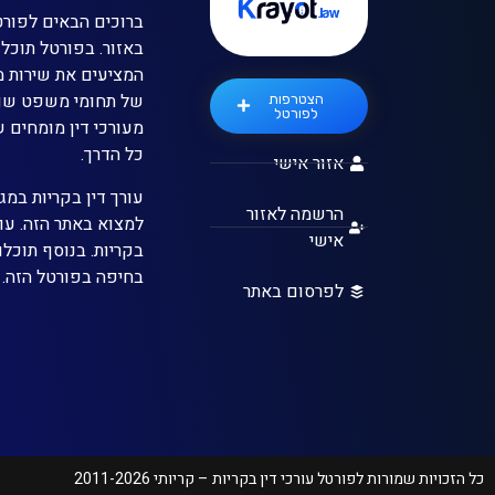
ברוכים הבאים לפורטל
באזור. בפורטל תוכלו
המציעים את שירות 
של תחומי משפט שונ
הצטרפות
לפורטל
מעורכי דין מומחים 
כל הדרך.
אזור אישי
עורך דין בקריות במג
הרשמה לאזור
למצוא באתר הזה. עו
אישי
בקריות. בנוסף תוכלו
בחיפה בפורטל הזה.
לפרסום באתר
כל הזכויות שמורות לפורטל עורכי דין בקריות – קריותי 2011-2026