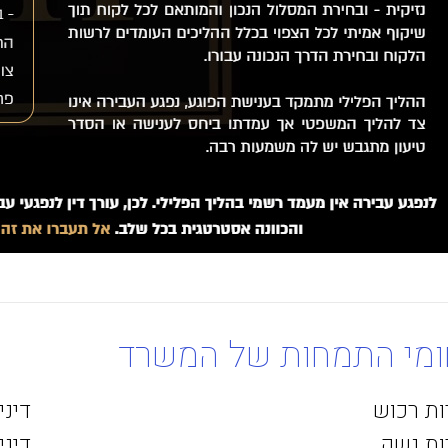
מי התמחות של המשרד
ות רכוש
דיני
ות נשק
דינ