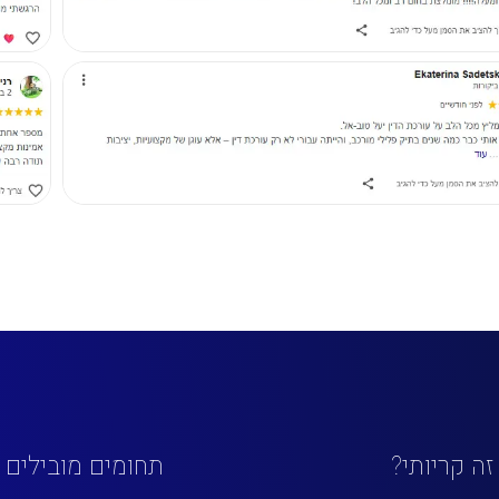
זה קריותי?
תחומים מובילים