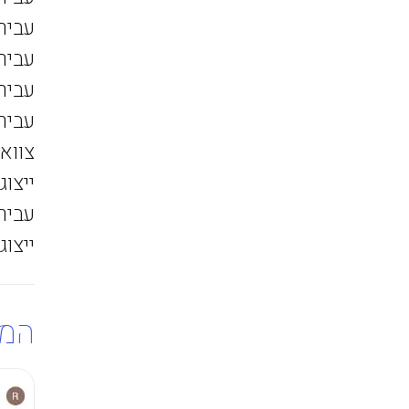
עביר
עביר
עביר
עביר
צוואר
ייצוג
עביר
ייצוג
המל