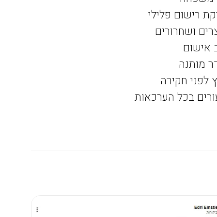
ת רישום פלילי
רים ושחרורים
 אישום
ר מותנה
ץ לפני חקירה
ורים בכל הערכאות