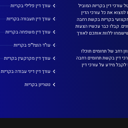
 עורכי דין בקריות המוביל
עורך דין פלילי בקריות
 למצוא את כל עורכי הדין
עורך דין תעבורה בקריות
מקצועי בקריות בקשת רחבה
ים. קבלו כבר עכשיו הצעות
עורך דין משפחה בקריות
שישמחו ללוות אותכם לאורך
עו"ד הוצל"פ בקריות
וון רחב של תחומים תוכלו
רכי דין בקשת תחומים רחבה
עורך דין מקרקעין בקריות
 לקבל מידע על עורכי דין
עורך דין דיני עבודה בקריות
נוטריון בקריות