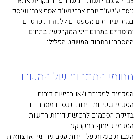
צברי & צברי ושות' " משרד עו"ד בקרית אתא,
נוסד ע"י עו"ד יורם צברי ועו"ד אסף צברי ועוסק
במתן שירותים משפטיים ללקוחות פרטיים
ומוסדיים בתחום דיני המקרקעין, בתחום
המסחרי ובתחום המשפט הפלילי.
תחומי התמחות של המשרד
הסכמים למכירת ו/או רכישת דירות
הסכמי שכירות דירות ונכסים מסחריים
בדיקת הסכמים לרכישת דירות חדשות
הסכמי שיתוף במקרקעין
העברת בעלות על דירות עקב גירושין או צוואות